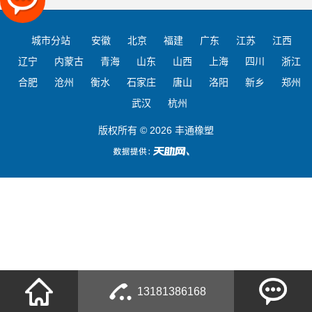
城市分站
安徽
北京
福建
广东
江苏
江西
辽宁
内蒙古
青海
山东
山西
上海
四川
浙江
合肥
沧州
衡水
石家庄
唐山
洛阳
新乡
郑州
武汉
杭州
版权所有 © 2026 丰通橡塑
13181386168